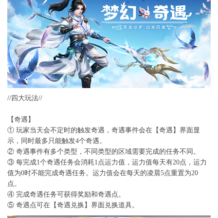
//四大玩法//
【奇遇】
① 玩家当天会不定时的触发奇遇，奇遇事件会在【奇遇】界面显
示，同时最多只能触发4个奇遇。
② 奇遇事件有多个类型，不同类型的区域需要完成的任务不同。
③ 每完成1个奇遇任务会消耗1点运力值，运力值每天有20点，运力
值为0时不能完成奇遇任务。运力值会在每天的凌晨5点重置为20
点。
④ 完成奇遇任务可获得奖励和奇遇点。
⑤ 奇遇点可在【奇遇兑换】界面兑换道具。