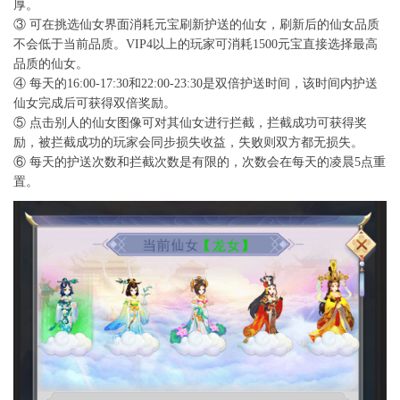
厚。
③ 可在挑选仙女界面消耗元宝刷新护送的仙女，刷新后的仙女品质
不会低于当前品质。VIP4以上的玩家可消耗1500元宝直接选择最高
品质的仙女。
④ 每天的16:00-17:30和22:00-23:30是双倍护送时间，该时间内护送
仙女完成后可获得双倍奖励。
⑤ 点击别人的仙女图像可对其仙女进行拦截，拦截成功可获得奖
励，被拦截成功的玩家会同步损失收益，失败则双方都无损失。
⑥ 每天的护送次数和拦截次数是有限的，次数会在每天的凌晨5点重
置。