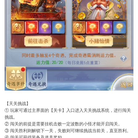
【天关挑战】
① 玩家可通过主界面的【关卡】入口进入天关挑战系统，进行闯关
挑战。
② 闯关的前提是需要挂机击败一定波数的小怪才能开启闯关。
③ 闯关胜利则解锁下一关，失败则可继续挑战当前关，直至胜利。
④ 闯关可获得装备及道具奖励。