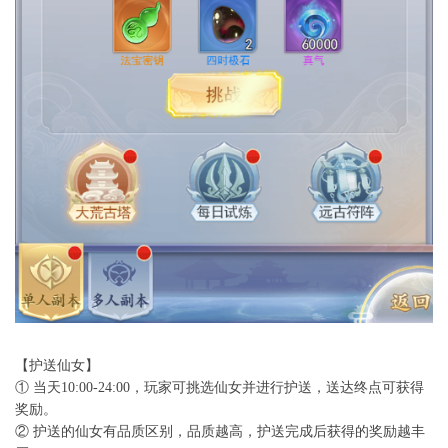
【护送仙女】
① 当天10:00-24:00，玩家可挑选仙女并进行护送，送达终点可获得
奖励。
② 护送的仙女有品质区别，品质越高，护送完成后获得的奖励越丰