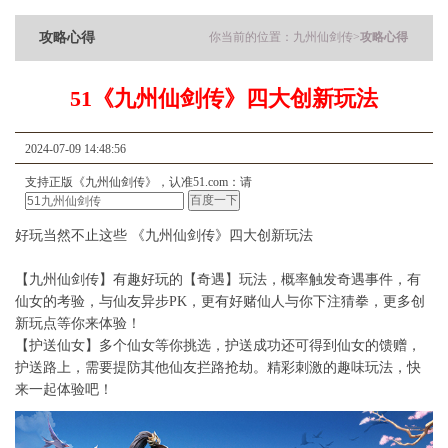
攻略心得
你当前的位置：
九州仙剑传
>
攻略心得
51《九州仙剑传》四大创新玩法
2024-07-09 14:48:56
支持正版《九州仙剑传》，认准51.com：请
好玩当然不止这些 《九州仙剑传》四大创新玩法
【九州仙剑传】有趣好玩的【奇遇】玩法，概率触发奇遇事件，有
仙女的考验，与仙友异步PK，更有好赌仙人与你下注猜拳，更多创
新玩点等你来体验！
【护送仙女】多个仙女等你挑选，护送成功还可得到仙女的馈赠，
护送路上，需要提防其他仙友拦路抢劫。精彩刺激的趣味玩法，快
来一起体验吧！