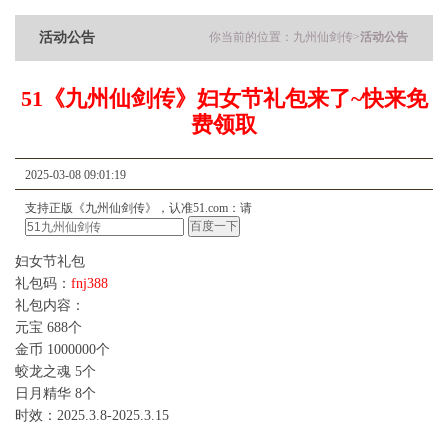
活动公告
你当前的位置：
九州仙剑传
>
活动公告
51《九州仙剑传》妇女节礼包来了~快来免
费领取
2025-03-08 09:01:19
支持正版《九州仙剑传》，认准51.com：请
妇女节礼包
礼包码：
fnj388
礼包内容：
元宝 688个
金币 1000000个
蛟龙之魂 5个
日月精华 8个
时效：2025.3.8-2025.3.15