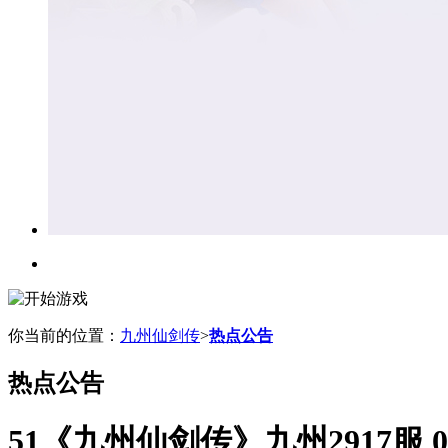
你当前的位置：
九州仙剑传
>
热点公告
热点公告
51《九州仙剑传》九州2917服 0