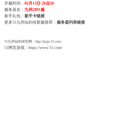
开服时间：
02月13日 20点50
服务器名：
九州2891服
新手礼包：
新手卡链接
更多51九州仙剑传新服推荐：
服务器列表链接
51
九州仙剑传
官网：
http://jzxjz.51.com/
51网页游戏：
https://www.51.com/