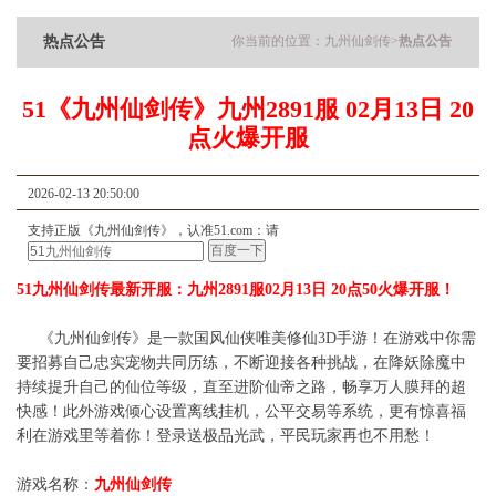
热点公告
你当前的位置：
九州仙剑传
>
热点公告
51《九州仙剑传》九州2891服 02月13日 20
点火爆开服
2026-02-13 20:50:00
支持正版《九州仙剑传》，认准51.com：请
51九州仙剑传最新开服：九州2891服02月13日 20点50火爆开服！
《九州仙剑传》是一款国风仙侠唯美修仙3D手游！在游戏中你需
要招募自己忠实宠物共同历练，不断迎接各种挑战，在降妖除魔中
持续提升自己的仙位等级，直至进阶仙帝之路，畅享万人膜拜的超
快感！此外游戏倾心设置离线挂机，公平交易等系统，更有惊喜福
利在游戏里等着你！登录送极品光武，平民玩家再也不用愁！
游戏名称：
九州仙剑传