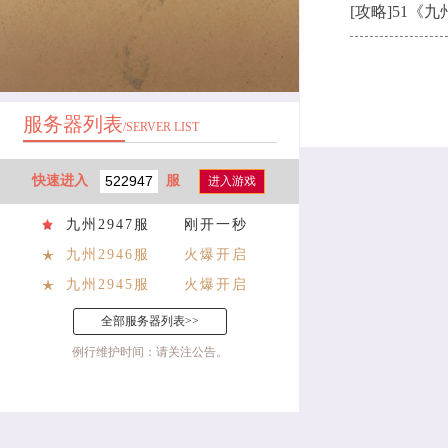
[攻略]
51《
服务器列表
/SERVER LIST
快速进入
服
进入游戏
九州2947服
刚开一秒
九州2946服
火爆开启
九州2945服
火爆开启
全部服务器列表>>
例行维护时间：请关注公告。