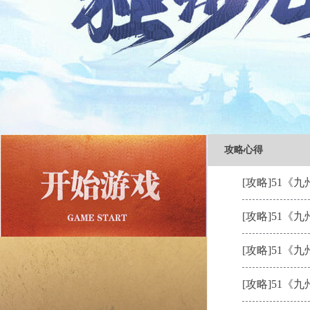
攻略心得
[攻略]
51《
[攻略]
51《
[攻略]
51《
[攻略]
51《